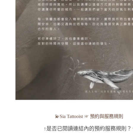
填
💫Sia Tattooist ☞ 預約與服務規則
↑是否已閱讀連結內的預約服務規則？