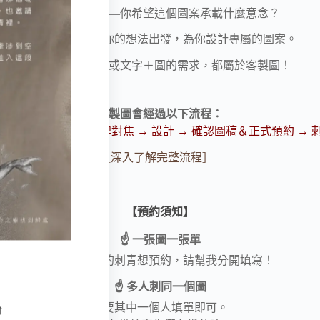
更重要的是——你希望這個圖案承載什麼意念？
客製圖，就是從你的想法出發，為你設計專屬的圖案。
需要畫圖設計，或文字＋圖的需求，都屬於客製圖！
客製圖會經過以下流程：
單 → 報價確認 → 卡牌對焦 → 設計 → 確認圖稿＆正式預約 → 
[深入了解完整流程］
【預約須知】
☝ 一張圖一張單
有兩個以上的刺青想預約，請幫我分開填寫！
☝ 多人刺同一個圖
只要其中一個人填單即可。
↑