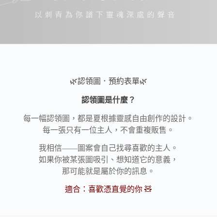
🌿認領圖．預約表單🌿
認領圖是什麼？
每一幅認領圖，都是夏根據靈感自由創作的設計。
每一張只有一位主人，不會重複販售。
我相信——圖案會自己找尋喜歡的主人。
如果你被某張圖吸引、想知道它的意義，
那可能就是屬於你的訊息。
適合：喜歡憑直覺的你 🧸