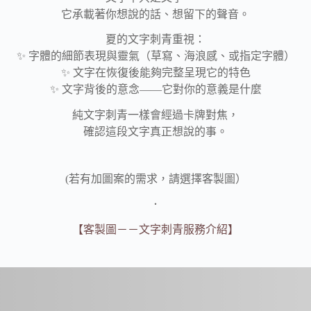
它承載著你想說的話、想留下的聲音。
夏的文字刺青重視：
✨ 字體的細節表現與靈氣（草寫、海浪感、或指定字體）
✨ 文字在恢復後能夠完整呈現它的特色
✨ 文字背後的意念——它對你的意義是什麼
純文字刺青一樣會經過卡牌對焦，
確認這段文字真正想說的事。
(若有加圖案的需求，請選擇客製圖）
．
【客製圖－－文字刺青服務介紹】