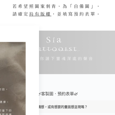
🌿客製圖．預約表單🌿
內心有構想，或有想要的畫面想呈現嗎？