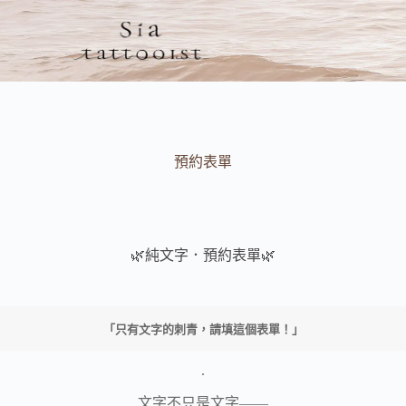
預約表單
🌿純文字．預約表單🌿
「只有文字的刺青，請填這個表單！」
.
文字不只是文字——